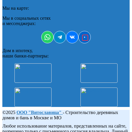
Мы на карте:
Мы в социальных сетях
и мессенджерах:
Дом в ипотеку,
наши банки-партнеры:
©2025
ООО "Витославица"
- Строительство деревяных
домов и бань в Москве и МО
Любое использование материалов, представленных на сайте,
разрешено только с письменного согласия владельца. Данный