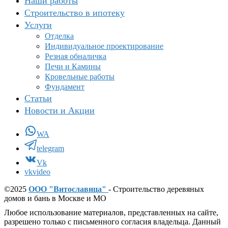
Наши работы
Строительство в ипотеку
Услуги
Отделка
Индивидуальное проектирование
Резная обналичка
Печи и Камины
Кровельные работы
Фундамент
Статьи
Новости и Акции
WA
telegram
Vk
vkvideo
©2025
ООО "Витославица"
- Строительство деревяных
домов и бань в Москве и МО
Любое использование материалов, представленных на сайте,
разрешено только с письменного согласия владельца. Данный