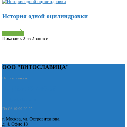
История одной оцилиндровки
Дальше
Показано:
2
из
2
записи
ООО "ВИТОСЛАВИЦА"
Наши контакты:
+7 (495) 227-06-39
info@vitoslavica.ru
Пн-Сб 10:00-20:00
г. Москва, ул. Островитянова,
д. 4, Офис 18