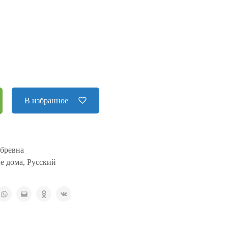
В избранное
 бревна
е дома
,
Русский