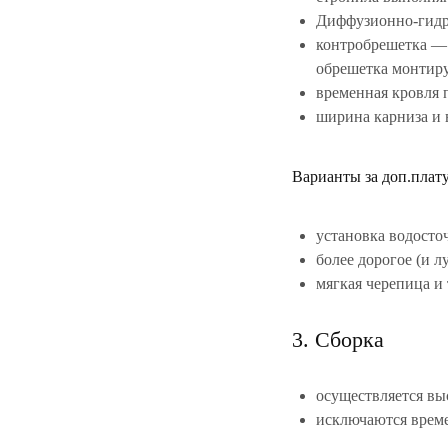
Диффузионно-гидр
контробрешетка — 
обрешетка монтиру
временная кровля 
ширина карниза и 
Варианты за доп.плату
установка водосто
более дорогое (и 
мягкая черепица и 
3. Сборка
осуществляется вы
исключаются време