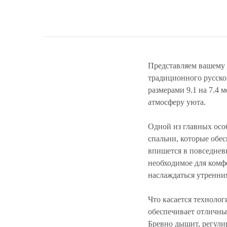
Представляем вашему 
традиционного русско
размерами 9.1 на 7.4 
атмосферу уюта.
Одной из главных осо
спальни, которые обес
впишется в повседневн
необходимое для комф
наслаждаться утренни
Что касается техноло
обеспечивает отличны
Бревно дышит, регули