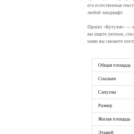
его естественная тек
любой ландшафт.
Проект «Кутузов» — эт
вы ищете уютное, стил
нами вы сможете постр
Общая площадь
Спальни
Санузлы
Размер
Жилая площадь
Этажей