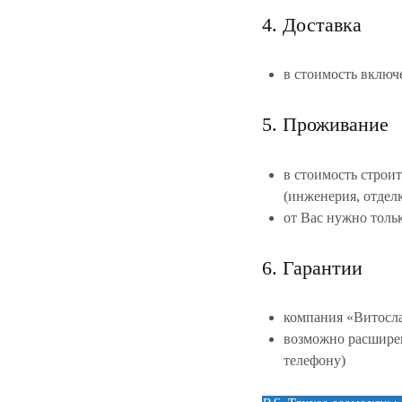
4. Доставка
в стоимость включ
5. Проживание
в стоимость строит
(инженерия, отделк
от Вас нужно тольк
6. Гарантии
компания «Витосла
возможно расширен
телефону)