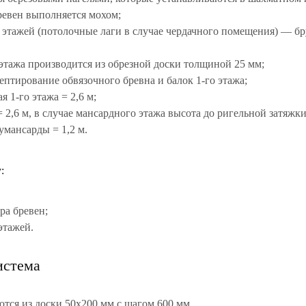
ревен выполняется мохом;
2 этажей (потолочные лаги в случае чердачного помещения) — бр
 этажа производится из обрезной доски толщиной 25 мм;
ептирование обвязочного бревна и балок 1-го этажа;
я 1-го этажа = 2,6 м;
= 2,6 м, в случае мансардного этажа высота до ригельной затяжки
умансарды = 1,2 м.
:
ра бревен;
этажей.
истема
тся из доски 50х200 мм с шагом 600 мм