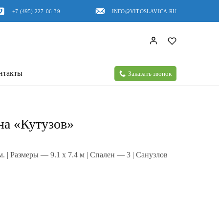
+7 (495) 227-06-39
INFO@VITOSLAVICA.RU
нтакты
Заказать звонок
на «Кутузов»
. | Размеры — 9.1 x 7.4 м | Спален — 3 | Санузлов