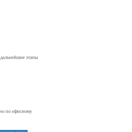
а дальнейшие этапы
жно по офисному