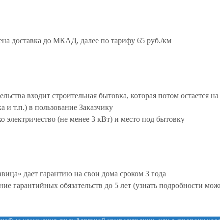
ена доставка до МКАД, далее по тарифу 65 руб./км
ельства входит строительная бытовка, которая потом остается н
а и т.п.) в пользование Заказчику
о электричество (не менее 3 кВт) и место под бытовку
вица» дает гарантию на свои дома сроком 3 года
ие гарантийных обязательств до 5 лет (узнать подробности мо