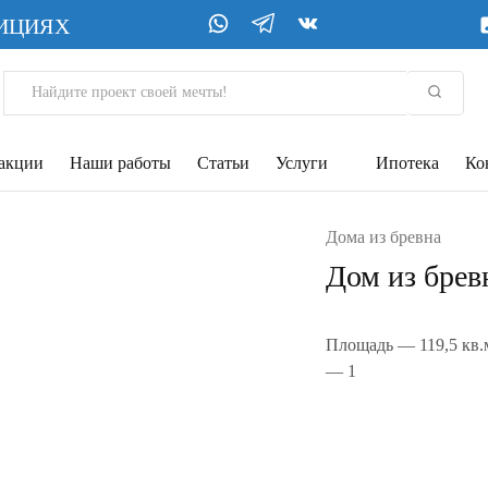
ДИЦИЯХ
 акции
Наши работы
Статьи
Услуги
Ипотека
Ко
Дома из бревна
Дом из брев
Площадь — 119,5 кв.м
— 1