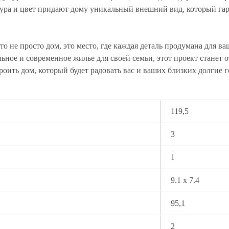
стура и цвет придают дому уникальный внешний вид, который г
о не просто дом, это место, где каждая деталь продумана для ва
ьное и современное жилье для своей семьи, этот проект станет
оить дом, который будет радовать вас и ваших близких долгие 
119,5
3
1
9.1 x 7.4
95,1
2