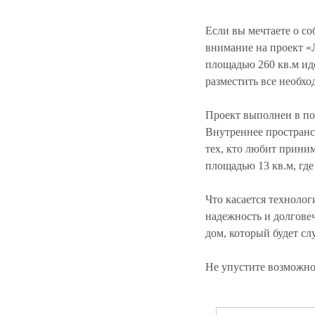
Если вы мечтаете о с
внимание на проект «
площадью 260 кв.м иде
разместить все необх
Проект выполнен в по
Внутреннее пространст
тех, кто любит приним
площадью 13 кв.м, гд
Что касается техноло
надежность и долговеч
дом, который будет сл
Не упустите возможно