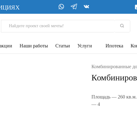
ДИЦИЯХ
 акции
Наши работы
Статьи
Услуги
Ипотека
Ко
Комбинированные д
Комбиниров
Площадь — 260 кв.м. 
— 4