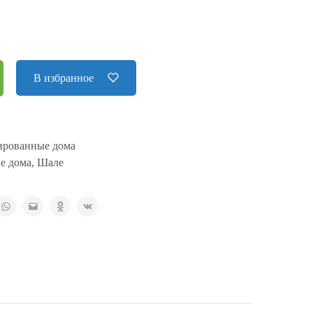
В избранное
рованные дома
е дома
,
Шале