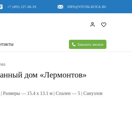
+7 (495) 227-06-39
INFO@VITOSLAVICA.RU
нтакты
Заказать звонок
ома
анный дом «Лермонтов»
| Размеры — 15.4 x 13.1 м | Спален — 5 | Санузлов