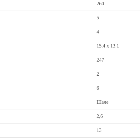
260
5
4
15.4 x 13.1
247
2
6
Шале
2,6
ы
13