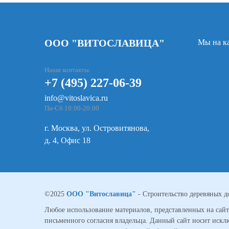
ООО "ВИТОСЛАВИЦА"
Мы на ка
Наши контакты:
+7 (495) 227-06-39
info@vitoslavica.ru
Пн-Сб 10:00-20:00
г. Москва, ул. Островитянова,
д. 4, Офис 18
©2025
ООО "Витославица"
- Строительство деревяных 
Любое использование материалов, представленных на сайте
письменного согласия владельца. Данный сайт носит ис