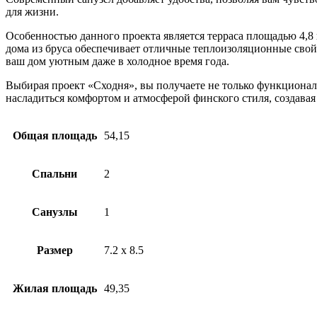
для жизни.
Особенностью данного проекта является терраса площадью 4,8 
дома из бруса обеспечивает отличные теплоизоляционные свойс
ваш дом уютным даже в холодное время года.
Выбирая проект «Сходня», вы получаете не только функционал
насладиться комфортом и атмосферой финского стиля, создава
Общая площадь
54,15
Спальни
2
Санузлы
1
Размер
7.2 x 8.5
Жилая площадь
49,35