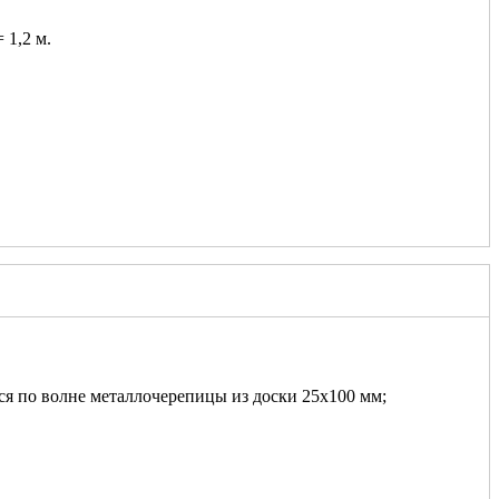
 1,2 м.
ся по волне металлочерепицы из доски 25х100 мм;