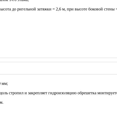
высота до ригельной затяжки = 2,6 м, при высоте боковой стены =
 мм;
доль стропил и закрепляет гидроизоляцию обрешетка монтирует
м.