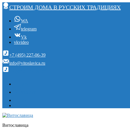
СТРОИМ ДОМА В РУССКИХ ТРАДИЦИЯХ
WA
telegram
Vk
vkvideo
+7 (495) 227-06-39
info@vitoslavica.ru
+7 (495) 227-06-39
WA
telegram
Vk
vkvideo
Витославица