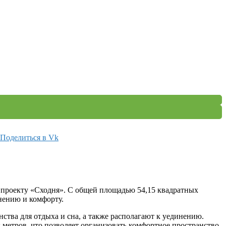
Поделиться в Vk
о проекту «Сходня». С общей площадью 54,15 квадратных
инению и комфорту.
ства для отдыха и сна, а также располагают к уединению.
х метров, что позволяет организовать комфортное пространство