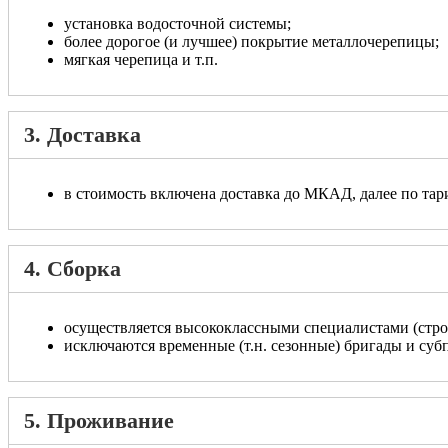
установка водосточной системы;
более дорогое (и лучшее) покрытие металлочерепицы;
мягкая черепица и т.п.
3. Доставка
в стоимость включена доставка до МКАД, далее по тари
4. Сборка
осуществляется высококлассными специалистами (стро
исключаются временные (т.н. сезонные) бригады и суб
5. Проживание