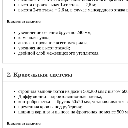
высота строительная 1-го этажа = 2,6 м;
высота 2-го этажа = 2,6 м, в случае мансардного этажа 
Варианты за доп.плату:
увеличение сечения бруса до 240 мм;
камерная сушка;
антисептирование всего материала;
увеличение высот этажей;
двойной слой межвенцового утеплителя.
2. Кровельная система
стропила выполняются из доски 50х200 мм с шагом 600
Диффузионно-гидроизоляционная пленка;
контробрешетка — брусок 50х50 мм, устанавливается в
временная кровля под рубероид;
ширина карниза и выноса на фронтонах не менее 500 м
Варианты за доп.плату: