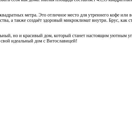
квадратных метра. Это отличное место для утреннего кофе или в
тва, а также создаёт здоровый микроклимат внутри. Брус, как с
ьный, но и красивый дом, который станет настоящим уютным уго
я свой идеальный дом с Витославицей!