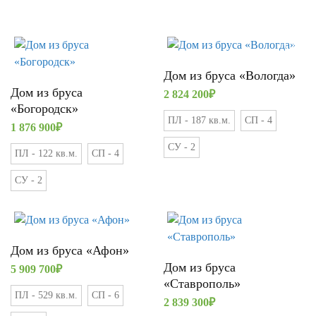
Дом из бруса «Вологда»
Дом из бруса
2 824 200
₽
«Богородск»
ПЛ - 187 кв.м.
СП - 4
1 876 900
₽
СУ - 2
ПЛ - 122 кв.м.
СП - 4
СУ - 2
Дом из бруса «Афон»
Дом из бруса
5 909 700
₽
«Ставрополь»
ПЛ - 529 кв.м.
СП - 6
2 839 300
₽