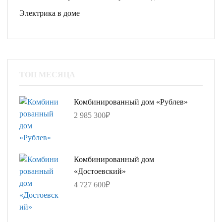
Электрика в доме
ТОП МЕСЯЦА
Комбинированный дом «Рублев»
2 985 300
₽
Комбинированный дом
«Достоевский»
4 727 600
₽