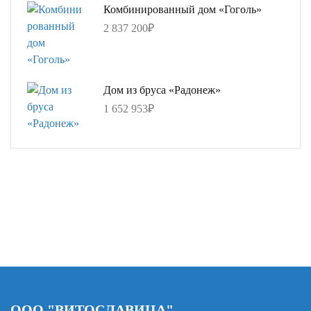
Комбинированный дом «Гоголь»
2 837 200
₽
Дом из бруса «Радонеж»
1 652 953
₽
ООО "ВИТОСЛАВИЦА"