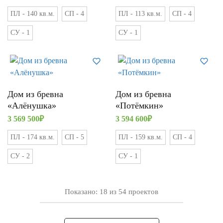
ПЛ - 140 кв.м.
СП - 4
ПЛ - 113 кв.м.
СП - 4
СУ - 1
СУ - 1
Дом из бревна
Дом из бревна
«Алёнушка»
«Потёмкин»
3 569 500
₽
3 594 600
₽
ПЛ - 174 кв.м.
СП - 5
ПЛ - 159 кв.м.
СП - 4
СУ - 2
СУ - 1
Показано:
18
из
54
проектов