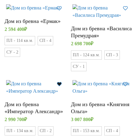
Дом из бревна «Ермак»
Дом из бревна «Василиса
2 594 400
₽
Премудрая»
ПЛ - 114 кв.м.
СП - 4
2 698 700
₽
СУ - 2
ПЛ - 124 кв.м.
СП - 3
СУ - 1
Дом из бревна
Дом из бревна «Княгиня
«Император Александр»
Ольга»
2 990 700
₽
3 007 800
₽
ПЛ - 134 кв.м.
СП - 2
ПЛ - 153 кв.м.
СП - 4