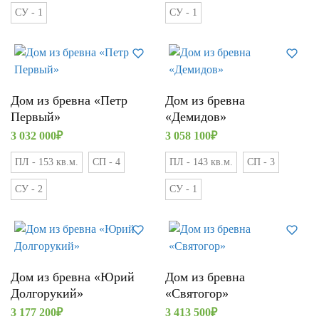
СУ - 1
СУ - 1
Дом из бревна «Петр
Дом из бревна
Первый»
«Демидов»
3 032 000
₽
3 058 100
₽
ПЛ - 153 кв.м.
СП - 4
ПЛ - 143 кв.м.
СП - 3
СУ - 2
СУ - 1
Дом из бревна «Юрий
Дом из бревна
Долгорукий»
«Святогор»
3 177 200
₽
3 413 500
₽