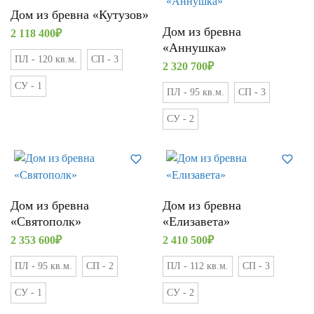
Дом из бревна «Кутузов»
Дом из бревна
2 118 400
₽
«Аннушка»
ПЛ - 120 кв.м.
СП - 3
2 320 700
₽
СУ - 1
ПЛ - 95 кв.м.
СП - 3
СУ - 2
Дом из бревна
Дом из бревна
«Святополк»
«Елизавета»
2 353 600
₽
2 410 500
₽
ПЛ - 95 кв.м.
СП - 2
ПЛ - 112 кв.м.
СП - 3
СУ - 1
СУ - 2