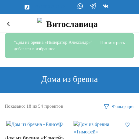
+7 (495) 227-06-39
“Дом из бревна «Император Александр»”
Посмотреть
добавлен в избранное
Дома из бревна
Показано:
18
из
54
проектов
Фильтрация
Дом из бревна «Елисей»