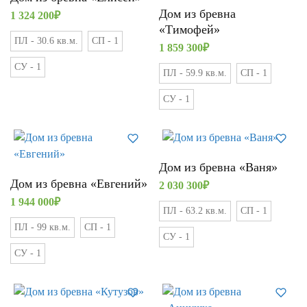
Дом из бревна
1 324 200
₽
«Тимофей»
ПЛ - 30.6 кв.м.
СП - 1
1 859 300
₽
СУ - 1
ПЛ - 59.9 кв.м.
СП - 1
СУ - 1
Дом из бревна «Ваня»
Дом из бревна «Евгений»
2 030 300
₽
1 944 000
₽
ПЛ - 63.2 кв.м.
СП - 1
ПЛ - 99 кв.м.
СП - 1
СУ - 1
СУ - 1