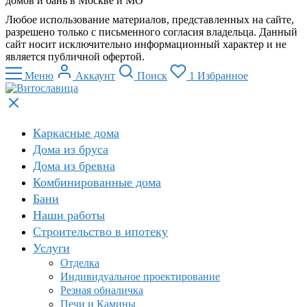
домов и бань в Москве и МО
Любое использование материалов, представленных на сайте,
разрешено только с письменного согласия владельца. Данный
сайт носит исключительно информационный характер и не
является публичной офертой.
Меню
Аккаунт
Поиск
1
Избранное
Каркасные дома
Дома из бруса
Дома из бревна
Комбинированные дома
Бани
Наши работы
Строительство в ипотеку
Услуги
Отделка
Индивидуальное проектирование
Резная обналичка
Печи и Камины