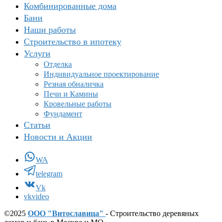
Комбинированные дома
Бани
Наши работы
Строительство в ипотеку
Услуги
Отделка
Индивидуальное проектирование
Резная обналичка
Печи и Камины
Кровельные работы
Фундамент
Статьи
Новости и Акции
WA
telegram
Vk
vkvideo
©2025
ООО "Витославица"
- Строительство деревяных