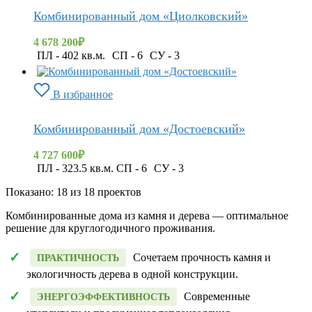
Комбинированный дом «Циолковский»
4 678 200
₽
ПЛ - 402 кв.м.
СП - 6
СУ - 3
В избранное
Комбинированный дом «Достоевский»
4 727 600
₽
ПЛ - 323.5 кв.м. СП - 6
СУ - 3
Показано:
18
из
18
проектов
Комбинированные дома из камня и дерева — оптимальное
решение для круглогодичного проживания.
Сочетаем прочность камня и
ПРАКТИЧНОСТЬ
экологичность дерева в одной конструкции.
Современные
ЭНЕРГОЭФФЕКТИВНОСТЬ