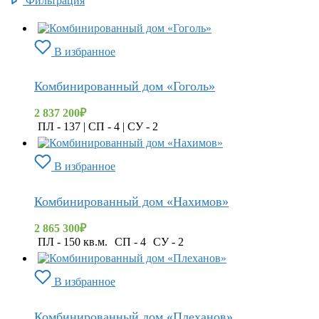
Фильтрация
В избранное
Комбинированный дом «Гоголь»
2 837 200
₽
ПЛ - 137 | СП - 4 | СУ - 2
В избранное
Комбинированный дом «Нахимов»
2 865 300
₽
ПЛ - 150 кв.м.
СП - 4
СУ - 2
В избранное
Комбинированный дом «Плеханов»