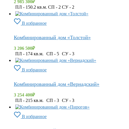
2 985 300
₽
ПЛ - 150.2 кв.м. СП - 2 СУ - 2
В избранное
Комбинированный дом «Толстой»
3 206 500
₽
ПЛ - 174 кв.м.
СП - 5
СУ - 3
В избранное
Комбинированный дом «Вернадский»
3 254 400
₽
ПЛ - 215 кв.м.
СП - 3
СУ - 3
В избранное