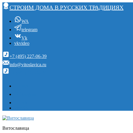
СТРОИМ ДОМА В РУССКИХ ТРАДИЦИЯХ
WA
telegram
Vk
vkvideo
+7 (495) 227-06-39
info@vitoslavica.ru
+7 (495) 227-06-39
WA
telegram
Vk
vkvideo
Витославица