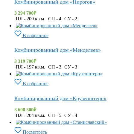
Комбинированный дом «Пирогов»
3 294 700
₽
ПЛ - 209 кв.м.
СП - 4
СУ - 2
В избранное
Комбинированный дом «Менделеев»
3 319 700
₽
ПЛ - 197 кв.м.
СП - 3
СУ - 3
В избранное
Комбинированный дом «Крузенштерн»
3 608 300
₽
ПЛ - 204 кв.м.
СП - 5
СУ - 4
Посмотреть